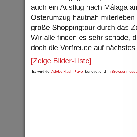
auch ein Ausflug nach M
álaga a
Osterumzug hautnah miterleben k
große Shoppingtour durch das Z
Wir alle finden es sehr schade,
doch die Vorfreude auf nächstes J
[Zeige Bilder-Liste]
Es wird der
Adobe Flash Player
benötigt und
im Browser muss J