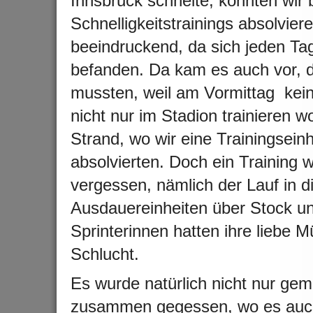
Innsbruck schneite, konnten wir
Schnelligkeitstrainings absolvie
beeindruckend, da sich jeden Tag
befanden. Da kam es auch vor, da
mussten, weil am Vormittag kein
nicht nur im Stadion trainieren 
Strand, wo wir eine Trainingsein
absolvierten. Doch ein Training 
vergessen, nämlich der Lauf in d
Ausdauereinheiten über Stock u
Sprinterinnen hatten ihre liebe 
Schlucht.
Es wurde natürlich nicht nur gem
zusammen gegessen, wo es auch 