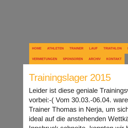
HOME
ATHLETEN
TRAINER
LAUF
TRIATHLON
VERMIETUNGEN
SPONSOREN
ARCHIV
KONTAKT
Trainingslager 2015
Leider ist diese geniale Trainin
vorbei:-( Vom 30.03.-06.04. ware
Trainer Thomas in Nerja
, um sic
ideal auf die anstehenden Wettk