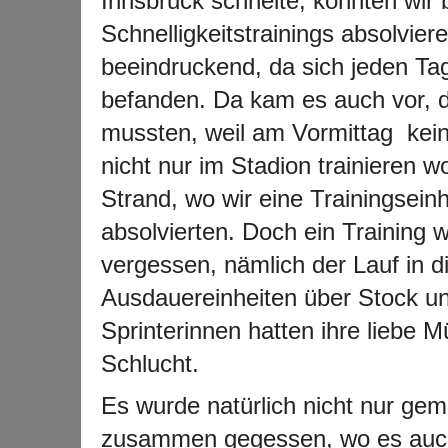
Innsbruck schneite, konnten wir
Schnelligkeitstrainings absolvie
beeindruckend, da sich jeden Tag
befanden. Da kam es auch vor, da
mussten, weil am Vormittag kein
nicht nur im Stadion trainieren 
Strand, wo wir eine Trainingsein
absolvierten. Doch ein Training 
vergessen, nämlich der Lauf in d
Ausdauereinheiten über Stock u
Sprinterinnen hatten ihre liebe 
Schlucht.
Es wurde natürlich nicht nur gem
zusammen gegessen, wo es auch 