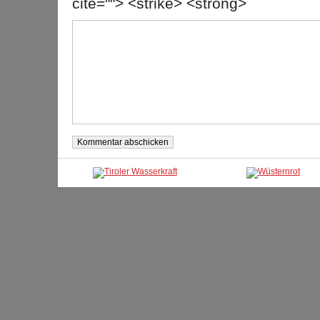
cite=""> <strike> <strong>