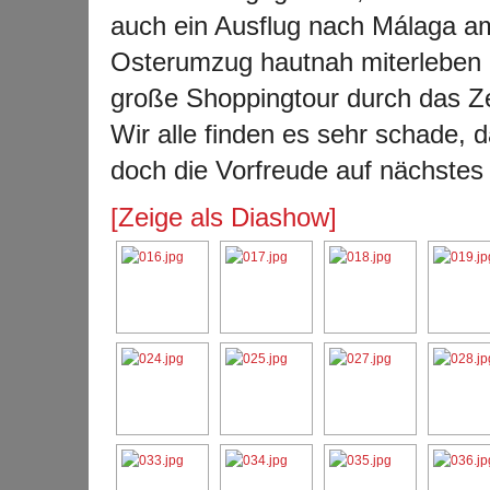
auch ein Ausflug nach M
álaga a
Osterumzug hautnah miterleben k
große Shoppingtour durch das Z
Wir alle finden es sehr schade,
doch die Vorfreude auf nächstes J
[Zeige als Diashow]