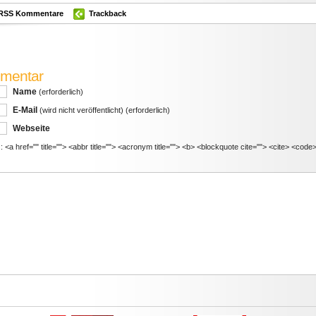
RSS Kommentare
Trackback
mmentar
Name
(erforderlich)
E-Mail
(wird nicht veröffentlicht)
(erforderlich)
Webseite
a href="" title=""> <abbr title=""> <acronym title=""> <b> <blockquote cite=""> <cite> <code