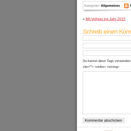
Kategorien
Allgemeines
«
Mit Vollgas ins Jahr 2015
Schreib einen Ko
Du kannst diese Tags verwenden : <
cite=""> <strike> <strong>