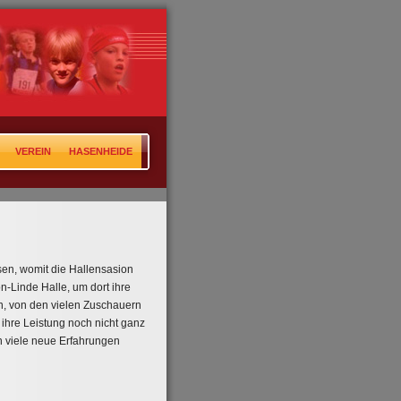
VEREIN
HASENHEIDE
sen, womit die Hallensasion
-Linde Halle, um dort ihre
n, von den vielen Zuschauern
t ihre Leistung noch nicht ganz
en viele neue Erfahrungen