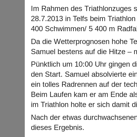
Im Rahmen des Triathlonzuges s
28.7.2013 in Telfs beim Triathlo
400 Schwimmen/ 5 400 m Radfah
Da die Wetterprognosen hohe Tem
Samuel bestens auf die Hitze – m
Pünktlich um 10:00 Uhr gingen 
den Start. Samuel absolvierte e
ein tolles Radrennen auf der tec
Beim Laufen kam er am Ende als 6
im Triathlon holte er sich damit d
Nach der etwas durchwachsenen S
dieses Ergebnis.