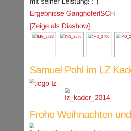
mit seiner Leistung!
Ergebnisse GanghoferlSCH
[Zeige als Diashow]
Samuel Pohl im LZ Kader
Frohe Weihnachten und 