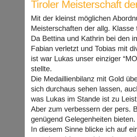
Tiroler Meisterschaft der
Mit der kleinst möglichen Abord
Meisterschaften der allg. Klasse t
Da Bettina und Kathrin bei den i
Fabian verletzt und Tobias mit d
ist war Lukas unser einziger “M
stellte.
Die Medaillienbilanz mit Gold üb
sich durchaus sehen lassen, auc
was Lukas im Stande ist zu Leist
Aber zum verbessern der pers. Be
genügend Gelegenheiten bieten.
In diesem Sinne blicke ich auf 