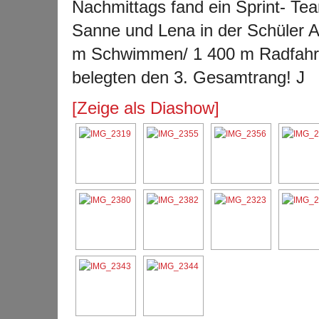
Nachmittags fand ein Sprint- Tea
Sanne und Lena in der Schüler A 
m Schwimmen/ 1 400 m Radfahren
belegten den 3. Gesamtrang!
J
[Zeige als Diashow]