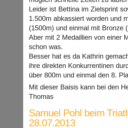
Leider ist Bettina im Zielsprint 
1.500m abkassiert worden und mu
(1500m) und einmal mit Bronze 
Aber mit 2 Medaillien von einer 
schon was.
Besser hat es da Kathrin gemacht,
ihre direkten Konkurrentinen dur
über 800m und einmal den 8. Pla
Mit dieser Baisis kann bei den H
Thomas
Samuel Pohl beim Triath
28.07.2013