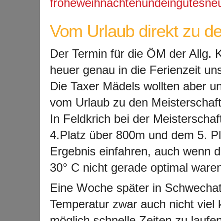
Vom Urlaub direkt zu d
Der Termin für die ÖM der Allg. 
heuer genau in die Ferienzeit uns
Die Taxer Mädels wollten aber un
vom Urlaub zu den Meisterschaft
In Feldkrich bei der Meisterschaf
4.Platz über 800m und dem 5. Pl
Ergebnis einfahren, auch wenn di
30° C nicht gerade optimal waren
Eine Woche später in Schwechat
Temperatur zwar auch nicht viel k
möglich schnelle Zeiten zu laufen