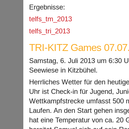
Ergebnisse:
telfs_tm_2013
telfs_tri_2013
TRI-KITZ Games 07.07
Samstag, 6. Juli 2013 um 6:30 
Seewiese in Kitzbühel.
Herrliches Wetter für den heutig
Uhr ist Check-in für Jugend, Jun
Wettkampfstrecke umfasst 500 
Laufen. An den Start gehen insg
hat eine Temperatur von ca. 20 