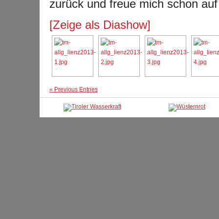
zurück und freue mich schon auf
[Zeige als Diashow]
« Previous Entries