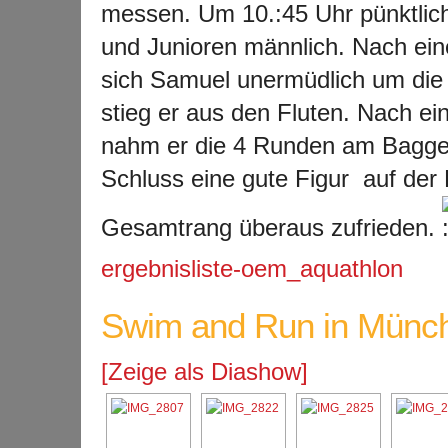
messen. Um 10.:45 Uhr pünktlic
und Junioren männlich. Nach ei
sich Samuel unermüdlich um die
stieg er aus den Fluten. Nach e
nahm er die 4 Runden am Bagger
Schluss eine gute Figur auf der
Gesamtrang überaus zufrieden.
ergebnisliste-oem_aquathlon
Swim and Run in Münch
[Zeige als Diashow]