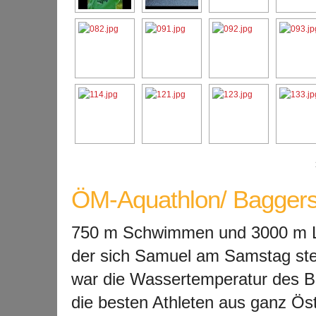
ÖM-Aquathlon/ Baggerse
750 m Schwimmen und 3000 m La
der sich Samuel am Samstag ste
war die Wassertemperatur des B
die besten Athleten aus ganz Ös