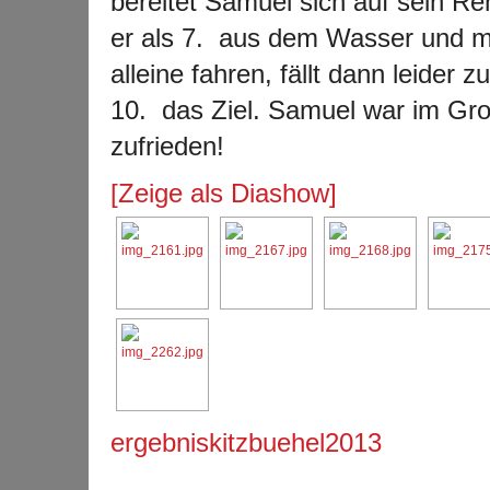
bereitet Samuel sich auf sein
er als 7. aus dem Wasser und m
alleine fahren, fällt dann leider
10. das Ziel. Samuel war im Gr
zufrieden!
[Zeige als Diashow]
ergebniskitzbuehel2013