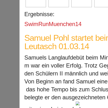
Ergebnisse:
SwimRunMuenchen14
Samuel Pohl startet bei
Leutasch 01.03.14
Samuels Langlaufdebüt beim Min
m war ein voller Erfolg. Trotz G
den Schülern II männlich und wei
Von Beginn an fand Samuel eine
das hohe Tempo bis zum Schluss 
belegte er den ausgezeichneten 