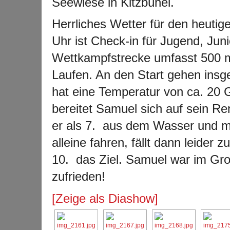
Seewiese in Kitzbühel.
Herrliches Wetter für den heutig
Uhr ist Check-in für Jugend, Jun
Wettkampfstrecke umfasst 500 
Laufen. An den Start gehen insg
hat eine Temperatur von ca. 20 
bereitet Samuel sich auf sein
er als 7. aus dem Wasser und m
alleine fahren, fällt dann leider
10. das Ziel. Samuel war im Gr
zufrieden!
[Zeige als Diashow]