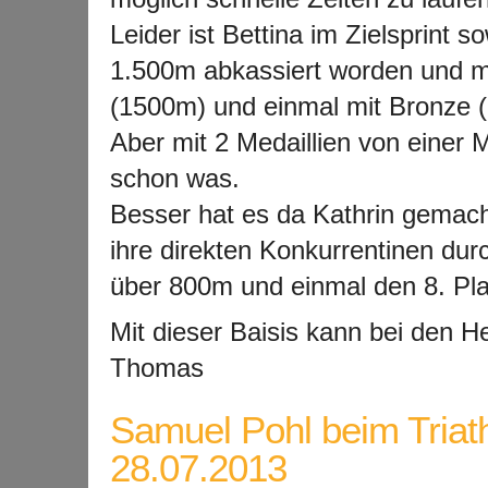
Leider ist Bettina im Zielsprint 
1.500m abkassiert worden und mu
(1500m) und einmal mit Bronze 
Aber mit 2 Medaillien von einer 
schon was.
Besser hat es da Kathrin gemacht,
ihre direkten Konkurrentinen dur
über 800m und einmal den 8. Pla
Mit dieser Baisis kann bei den H
Thomas
Samuel Pohl beim Triath
28.07.2013