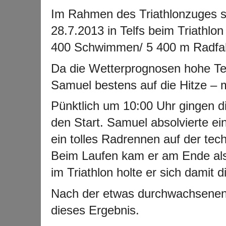
Im Rahmen des Triathlonzuges s
28.7.2013 in Telfs beim Triathlo
400 Schwimmen/ 5 400 m Radfah
Da die Wetterprognosen hohe Tem
Samuel bestens auf die Hitze – m
Pünktlich um 10:00 Uhr gingen 
den Start. Samuel absolvierte e
ein tolles Radrennen auf der tec
Beim Laufen kam er am Ende als 6
im Triathlon holte er sich damit d
Nach der etwas durchwachsenen S
dieses Ergebnis.