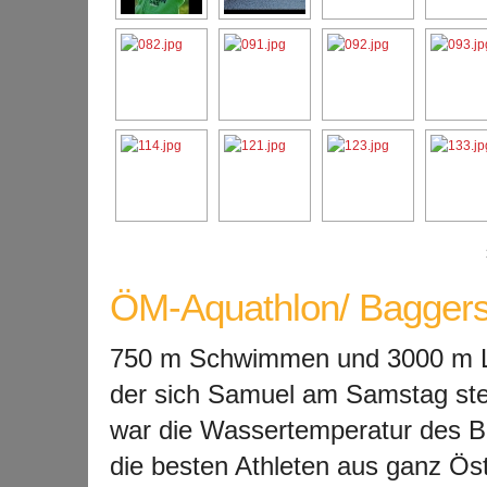
ÖM-Aquathlon/ Baggerse
750 m Schwimmen und 3000 m La
der sich Samuel am Samstag ste
war die Wassertemperatur des B
die besten Athleten aus ganz Ös