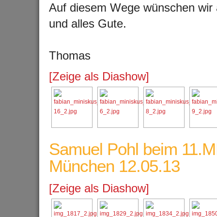
Auf diesem Wege wünschen wir 
und alles Gute.
Thomas
[Zeige als Diashow]
Samuel Pohl beim 11.M
München 12.05.13
[Zeige als Diashow]