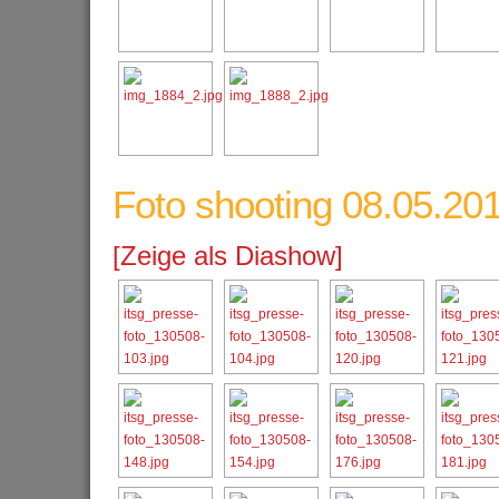
Foto shooting 08.05.20
[Zeige als Diashow]