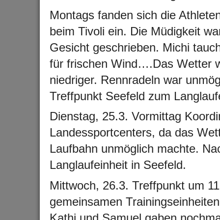
Montags fanden sich die Athlete
beim Tivoli ein. Die Müdigkeit wa
Gesicht geschrieben. Michi tauch
für frischen Wind….Das Wetter w
niedriger. Rennradeln war unmögli
Treffpunkt Seefeld zum Langlauf
Dienstag, 25.3. Vormittag Koordin
Landessportcenters, da das Wette
Laufbahn unmöglich machte. Nac
Langlaufeinheit in Seefeld.
Mittwoch, 26.3. Treffpunkt um 11
gemeinsamen Trainingseinheiten 
Kathi und Samuel gaben nochmal