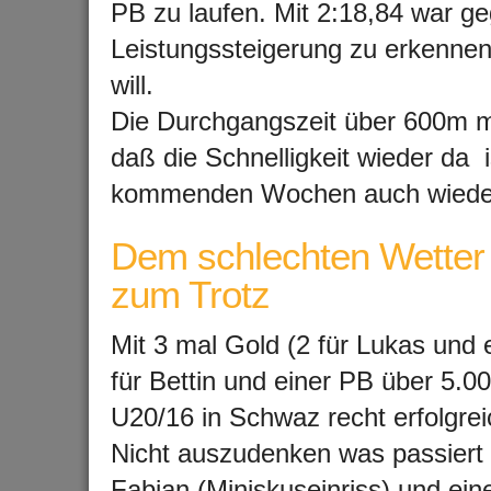
PB zu laufen. Mit 2:18,84 war g
Leistungssteigerung zu erkennen, 
will.
Die Durchgangszeit über 600m mit
daß die Schnelligkeit wieder da 
kommenden Wochen auch wiede
Dem schlechten Wetter
zum Trotz
Mit 3 mal Gold (2 für Lukas und e
für Bettin und einer PB über 5.
U20/16 in Schwaz recht erfolgrei
Nicht auszudenken was passiert 
Fabian (Miniskuseinriss) und ein