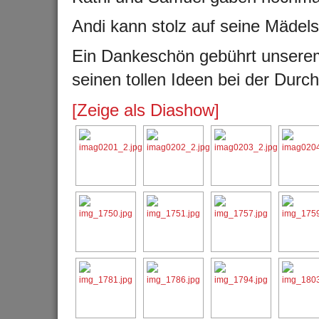
Andi kann stolz auf seine Mädel
Ein Dankeschön gebührt unserem 
seinen tollen Ideen bei der Durc
[Zeige als Diashow]