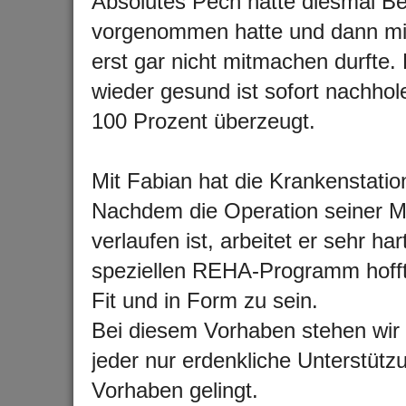
Absolutes Pech hatte diesmal Bet
vorgenommen hatte und dann mit
erst gar nicht mitmachen durfte. 
wieder gesund ist sofort nachho
100 Prozent überzeugt.
Mit Fabian hat die Krankenstati
Nachdem die Operation seiner M
verlaufen ist, arbeitet er sehr 
speziellen REHA-Programm hofft 
Fit und in Form zu sein.
Bei diesem Vorhaben stehen wir 
jeder nur erdenkliche Unterstütz
Vorhaben gelingt.