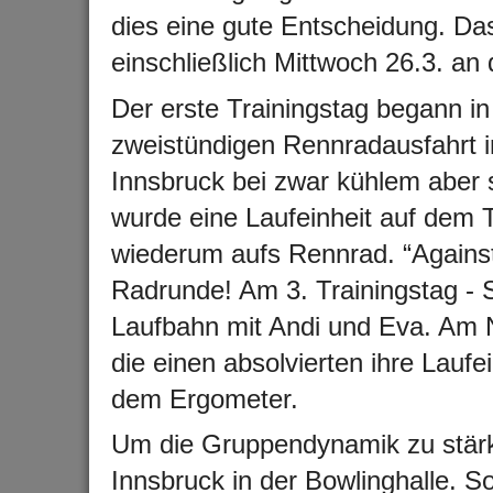
dies eine gute Entscheidung. Das
einschließlich Mittwoch 26.3. an
Der erste Trainingstag begann in
zweistündigen Rennradausfahrt i
Innsbruck bei zwar kühlem aber
wurde eine Laufeinheit auf dem T
wiederum aufs Rennrad. “Against
Radrunde! Am 3. Trainingstag - So
Laufbahn mit Andi und Eva. Am Nac
die einen absolvierten ihre Laufe
dem Ergometer.
Um die Gruppendynamik zu stärk
Innsbruck in der Bowlinghalle. S