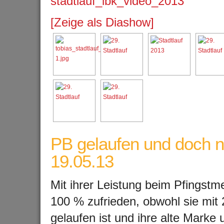
stadtlauf_ibk_video_2013
[Zeige als Diashow]
PB gelaufen und doch ni
19.05.13
Mit ihrer Leistung beim Pfingstm
100 % zufrieden, obwohl sie mit 
gelaufen ist und ihre alte Marke 