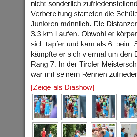
nicht sonderlich zufriedenstellen
Vorbereitung starteten die Schü
Junioren männlich. Die Distanz
3,3 km Laufen. Obwohl er körperl
sich tapfer und kam als 6. bei
kämpfte er sich viermal um den
Rang 7. In der Tiroler Meistersch
war mit seinem Rennen zufriede
[Zeige als Diashow]