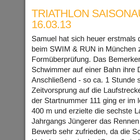
TRIATHLON SAISONA
16.03.13
Samuel hat sich heuer erstmals 
beim SWIM & RUN in München zu 
Formüberprüfung. Das Bemerken
Schwimmer auf einer Bahn ihre
Anschließend - so ca. 1 Stunde s
Zeitvorsprung auf die Laufstreck
der Startnummer 111 ging er im 
400 m und erzielte die sechste L
Jahrgangs Jüngerer das Rennen a
Bewerb sehr zufrieden, da die S