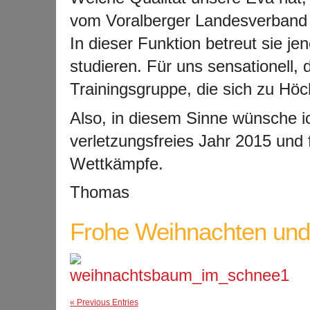
vom Voralberger Landesverband a
In dieser Funktion betreut sie je
studieren. Für uns sensationell, 
Trainingsgruppe, die sich zu Höc
Also, in diesem Sinne wünsche ic
verletzungsfreies Jahr 2015 und
Wettkämpfe.
Thomas
Frohe Weihnachten und 
« Previous Entries