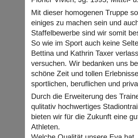
Mit dieser homogenen Truppe so
einiges zu machen sein und auch
Staffelbewerbe sind wir somit bes
So wie im Sport auch keine Selt
Bettina und Kathrin Taxer verla
versuchen. Wir bedanken uns bei i
schöne Zeit und tollen Erlebniss
sportlichen, beruflichen und pri
Durch die Erweiterung des Traine
qulitativ hochwertiges Stadiontra
bieten wir für die Zukunft eine gu
Athleten.
Welche Qualität unsere Eva hat, z