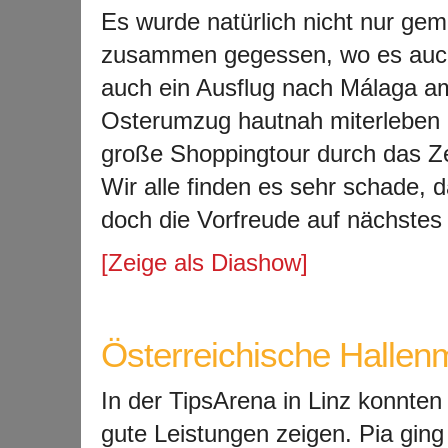
Es wurde natürlich nicht nur gem
zusammen gegessen, wo es auch 
auch ein Ausflug nach M
álaga a
Osterumzug hautnah miterleben k
große Shoppingtour durch das Z
Wir alle finden es sehr schade,
doch die Vorfreude auf nächstes J
[Zeige als Diashow]
Österreichische Hallen
In der TipsArena in Linz konnten
gute Leistungen zeigen. Pia gin