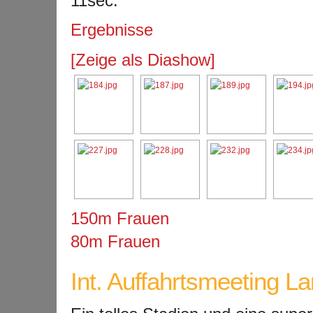
11sec.
Ergebnisse
[Zeige als Diashow]
150m Frauen
80m Frauen
Int. Auffahrtsmeeting L