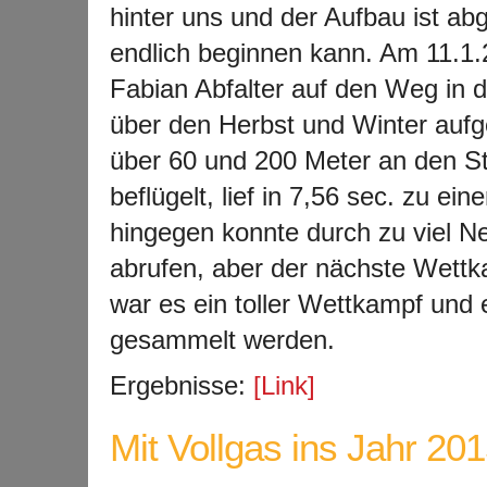
hinter uns und der Aufbau ist ab
endlich beginnen kann. Am 11.1.
Fabian Abfalter auf den Weg in d
über den Herbst und Winter aufg
über 60 und 200 Meter an den St
beflügelt, lief in 7,56 sec. zu ei
hingegen konnte durch zu viel Ne
abrufen, aber der nächste Wettk
war es ein toller Wettkampf und
gesammelt werden.
Ergebnisse:
[Link]
Mit Vollgas ins Jahr 20