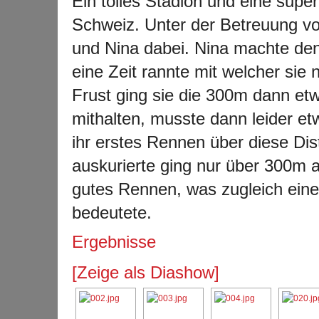
Ein tolles Stadion und eine supe
Schweiz. Unter der Betreuung v
und Nina dabei. Nina machte den
eine Zeit rannte mit welcher sie n
Frust ging sie die 300m dann etw
mithalten, musste dann leider e
ihr erstes Rennen über diese Dis
auskurierte ging nur über 300m an
gutes Rennen, was zugleich eine
bedeutete.
Ergebnisse
[Zeige als Diashow]