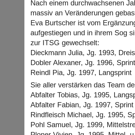
Nach einem durchwachsenen Jah
massiv an Veränderungen gebast
Eva Burtscher ist vom Ergänzung
aufgestiegen und in ihrem Sog s
zur ITSG gewechselt:
Dieckmann Julia, Jg. 1993, Drei
Dobler Alexaner, Jg. 1996, Sprin
Reindl Pia, Jg. 1997, Langsprint
Sie aller verstärken das Team d
Abfalter Tobias, Jg. 1995, Langsp
Abfalter Fabian, Jg. 1997, Sprint
Rindfleisch Michael, Jg. 1995, Sp
Pohl Samuel, Jg. 1999, Mittelstr
Ploner Vivien, Jg. 1995, Mittel- 