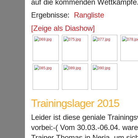
auf die kommenden Wettkämpfe
Ergebnisse:
Rangliste
[Zeige als Diashow]
Trainingslager 2015
Leider ist diese geniale Trainin
vorbei:-( Vom 30.03.-06.04. ware
Trainer Thomas in Nerja
, um sic