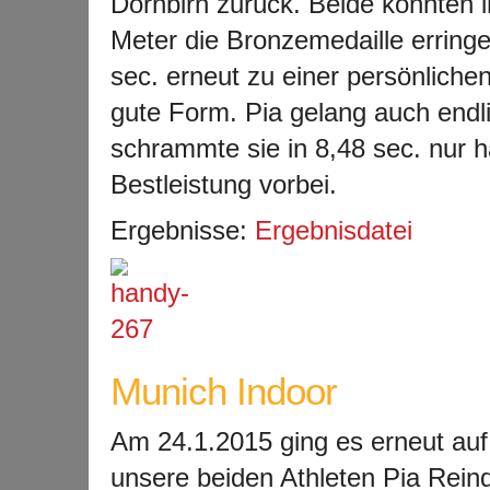
Dornbirn zurück. Beide konnten i
Meter die Bronzemedaille erringe
sec. erneut zu einer persönlichen
gute Form. Pia gelang auch endl
schrammte sie in 8,48 sec. nur 
Bestleistung vorbei.
Ergebnisse:
Ergebnisdatei
Munich Indoor
Am 24.1.2015 ging es erneut auf 
unsere beiden Athleten Pia Reind