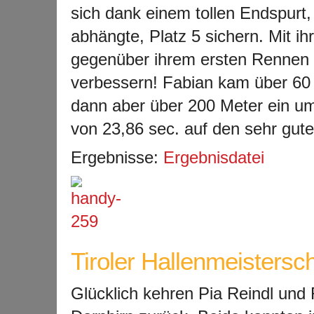
sich dank einem tollen Endspurt
abhängte, Platz 5 sichern. Mit ih
gegenüber ihrem ersten Rennen 
verbessern! Fabian kam über 60 M
dann aber über 200 Meter ein ums
von 23,86 sec. auf den sehr gute
Ergebnisse:
Ergebnisdatei
Tiroler Hallenmeistersc
Glücklich kehren Pia Reindl und 